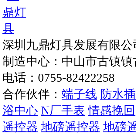
深圳九鼎灯具发展有
制造中心：中山市古镇镇
电话：0755-82422258
合作伙伴：
端子线
防水插
浴中心
N厂手表
情感挽回
遥控器
地磅遥控器
地磅