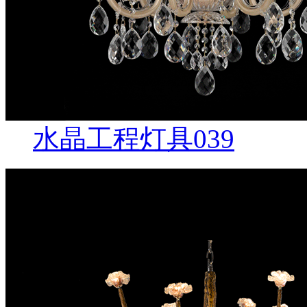
水晶工程灯具039