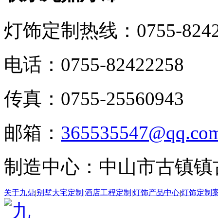
灯饰定制热线：
0755-824
电话：0755-82422258
传真：0755-25560943
邮箱：
365535547@qq.co
制造中心：中山市古镇镇
关于九鼎
|
别墅大宅定制
|
酒店工程定制
|
灯饰产品中心
|
灯饰定制