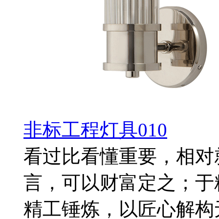
非标工程灯具010
看过比看懂重要，相对
言，可以财富定之；于
精工锤炼，以匠心解构