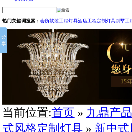
热门关键词搜索：
会所软装工程灯具
酒店工程定制灯具
别墅工
当前位置:
首页
»
九鼎产
式风格定制灯具
»
新中式