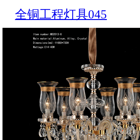
全铜工程灯具045