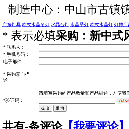
制造中心：中山市古镇镇
广东灯具
欧式水晶吊灯
水晶台灯
水晶壁灯
欧式水晶灯
灯饰厂
*
表示必填
采购：新中式风
*
联系人：
*
手机号码：
电子邮件：
*
采购意向描
述：
请填写
采购
的产品数量和产品描述，方便我
*
验证码：
共有
-
条评论
【我要评论