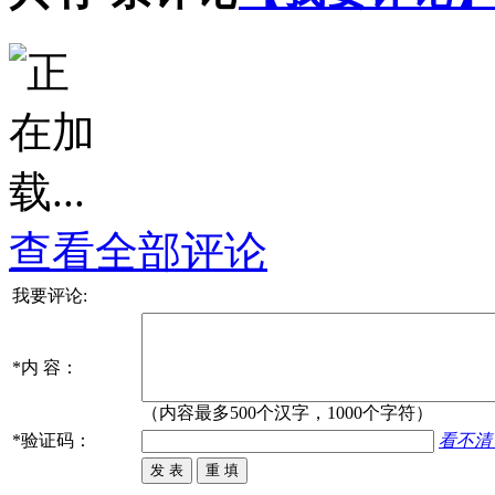
查看全部评论
我要评论:
*
内 容：
（内容最多500个汉字，1000个字符）
*
验证码：
看不清