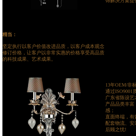
饰解决方案提
精当：
坚定执行以客户价值改进品质，以客户成本观念
修订价格，让客户以非常实惠的价格享受高品质
的科技成果、艺术成果。
13年OEM/
通过ISO90
广东省陈设艺
产品品类丰富
感；
直面终端，有
配套物流、安
后顾之忧!