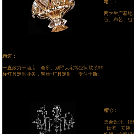
精工：
两大生产基地
色、布艺、组
精进：
一直致力于酒店、会所、别墅大宅等空间软装非
标灯具定制业务，聚焦“灯具定制”，专注于斯;
精心：
集合设计、结
+物流、安装