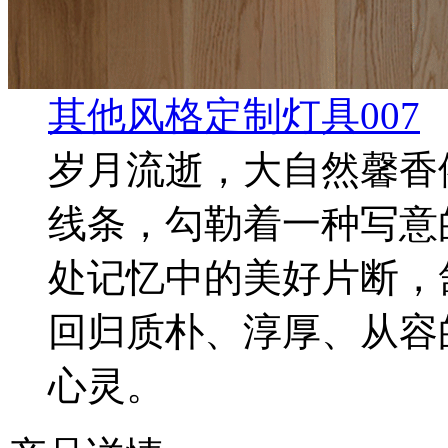
其他风格定制灯具007
岁月流逝，大自然馨香
线条，勾勒着一种写意
处记忆中的美好片断，
回归质朴、淳厚、从容
心灵。