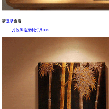
请
登录
查看
其他风格定制灯具004