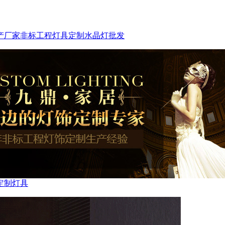
产厂家
非标工程灯具定制
水晶灯批发
定制灯具