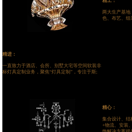
精工：
两大生产基地
色、布艺、组
精进：
一直致力于酒店、会所、别墅大宅等空间软装非
标灯具定制业务，聚焦“灯具定制”，专注于斯;
精心：
集合设计、结
+物流、安装
饰解决方案提