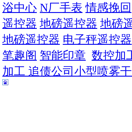
浴中心
N厂手表
情感挽回
遥控器
地磅遥控器
地磅
地磅遥控器
电子秤遥控器
笔趣阁
智能印章
数控加
加工
追债公司
小型喷雾干