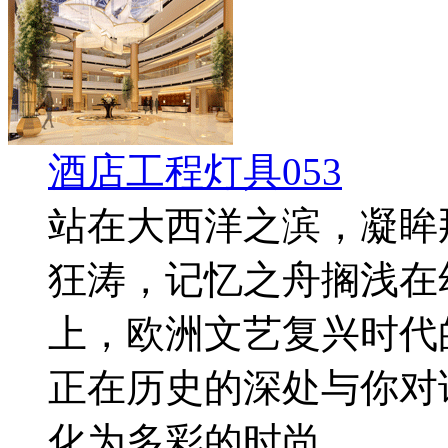
酒店工程灯具053
站在大西洋之滨，凝眸
狂涛，记忆之舟搁浅在
上，欧洲文艺复兴时代
正在历史的深处与你对
化为多彩的时尚。