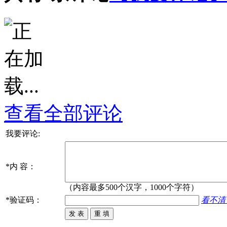
查看全部评论
我要评论:
*
内 容：
（内容最多500个汉字，1000个字符）
*
验证码：
看不清