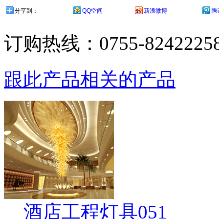
分享到：
QQ空间
新浪微博
腾
订购热线：
0755-8242225
跟此产品相关的产品
酒店工程灯具051