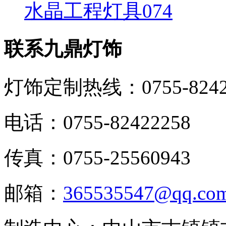
水晶工程灯具074
联系九鼎灯饰
灯饰定制热线：
0755-824
电话：0755-82422258
传真：0755-25560943
邮箱：
365535547@qq.co