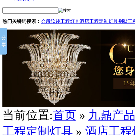
热门关键词搜索：
会所软装工程灯具
酒店工程定制灯具
别墅工
当前位置:
首页
»
九鼎产
工程定制灯具
»
酒店工程灯