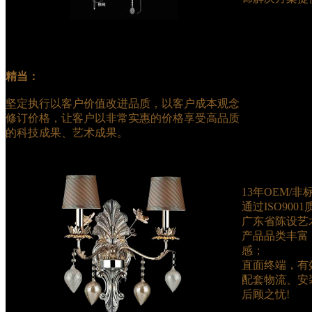
精当：
坚定执行以客户价值改进品质，以客户成本观念
修订价格，让客户以非常实惠的价格享受高品质
的科技成果、艺术成果。
13年OEM/
通过ISO90
广东省陈设艺
产品品类丰富
感；
直面终端，有
配套物流、安
后顾之忧!