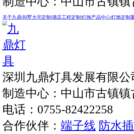
制造中心：中山市古镇镇
关于九鼎
|
别墅大宅定制
|
酒店工程定制
|
灯饰产品中心
|
灯饰定制
深圳九鼎灯具发展有
制造中心：中山市古镇镇
电话：0755-82422258
合作伙伴：
端子线
防水插