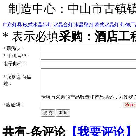
制造中心：中山市古镇镇
广东灯具
欧式水晶吊灯
水晶台灯
水晶壁灯
欧式水晶灯
灯饰厂
*
表示必填
采购：酒店工程
*
联系人：
*
手机号码：
电子邮件：
*
采购意向描
述：
请填写
采购
的产品数量和产品描述，方便我
*
验证码：
共有
-
条评论
【我要评论