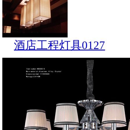
酒店工程灯具0127