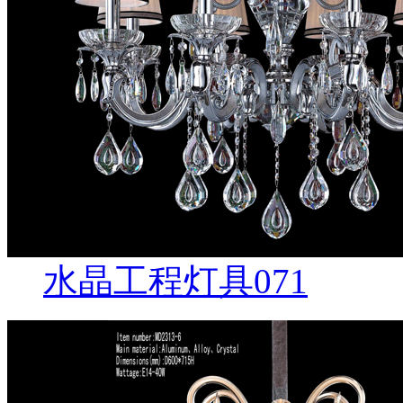
水晶工程灯具071