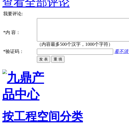
查看全部评论
我要评论:
*
内 容：
（内容最多500个汉字，1000个字符）
*
验证码：
看不清
按工程空间分类