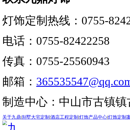
灯饰定制热线：
0755-824
电话：0755-82422258
传真：0755-25560943
邮箱：
365535547@qq.co
制造中心：中山市古镇镇
关于九鼎
|
别墅大宅定制
|
酒店工程定制
|
灯饰产品中心
|
灯饰定制