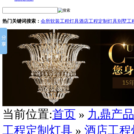
热门关键词搜索：
会所软装工程灯具
酒店工程定制灯具
别墅工
当前位置:
首页
»
九鼎产
工程定制灯具
»
酒店工程灯