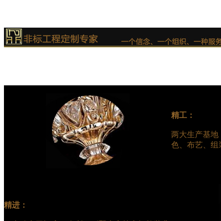
精工：
两大生产基地
色、布艺、组
精进：