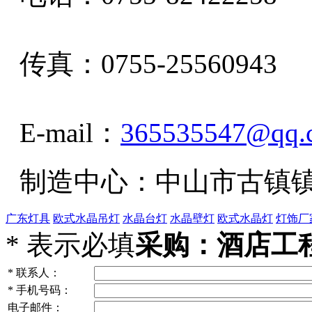
传真：0755-25560943
E-mail：
365535547@qq.
制造中心：中山市古镇镇
广东灯具
欧式水晶吊灯
水晶台灯
水晶壁灯
欧式水晶灯
灯饰厂
*
表示必填
采购：酒店工程
*
联系人：
*
手机号码：
电子邮件：