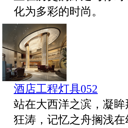
化为多彩的时尚。
酒店工程灯具052
站在大西洋之滨，凝眸
狂涛，记忆之舟搁浅在