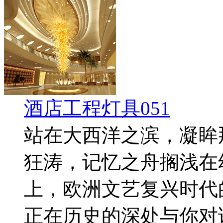
酒店工程灯具051
站在大西洋之滨，凝眸
狂涛，记忆之舟搁浅在
上，欧洲文艺复兴时代
正在历史的深处与你对