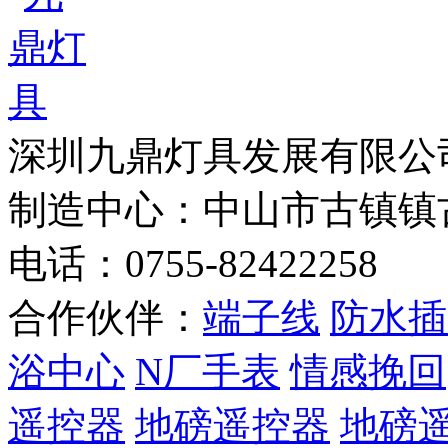
深圳九鼎灯具发展有
制造中心：中山市古镇镇
电话：0755-82422258
合作伙伴：
端子线
防水插
浴中心
N厂手表
情感挽回
遥控器
地磅遥控器
地磅