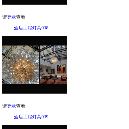
请
登录
查看
酒店工程灯具038
请
登录
查看
酒店工程灯具039