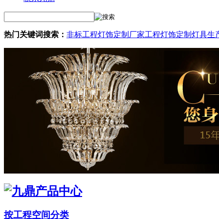
热门关键词搜索：
非标工程灯饰定制厂家
工程灯饰定制
灯具生
按工程空间分类