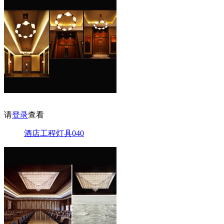
请
登录
查看
酒店工程灯具040