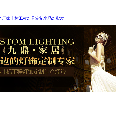
产厂家
非标工程灯具定制
水晶灯批发