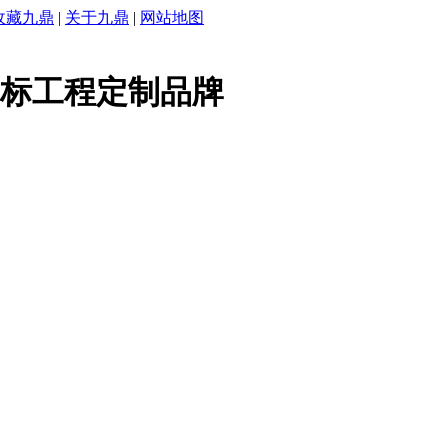
收藏九鼎
|
关于九鼎
|
网站地图