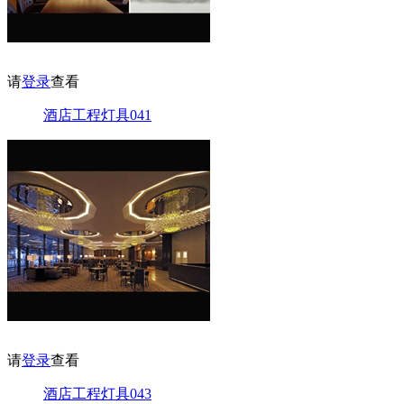
请
登录
查看
酒店工程灯具041
请
登录
查看
酒店工程灯具043