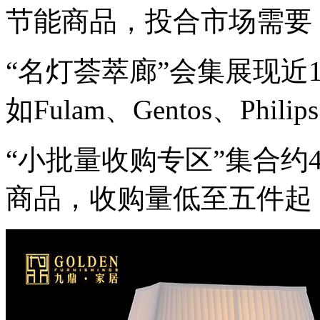
节能商品，投合市场需要
“名灯荟萃廊”会集展现近
如Fulam、Gentos、Philip
“小批量收购专区”集合约40
商品，收购量低至五件起