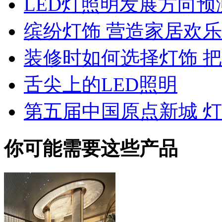
LED灯照明发展方向预
缤纷灯饰 营造家居欢
装修时如何选择灯饰 
舌尖上的LED照明
第五届中国原点新城 
你可能需要这些产品