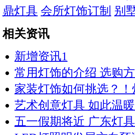
鼎灯具
会所灯饰订制
别
相关资讯
新增资讯1
常用灯饰的介绍 选购
家装灯饰如何挑选？！
艺术创意灯具 如此温暖
五一假期将近 广东灯