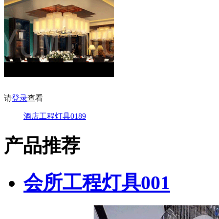
请
登录
查看
酒店工程灯具0189
产品推荐
会所工程灯具001