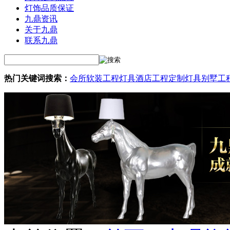
灯饰品质保证
九鼎资讯
关于九鼎
联系九鼎
热门关键词搜索：
会所软装工程灯具
酒店工程定制灯具
别墅工