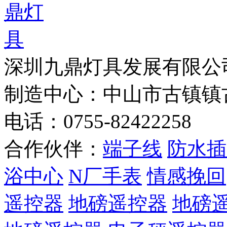
深圳九鼎灯具发展有
制造中心：中山市古镇镇
电话：0755-82422258
合作伙伴：
端子线
防水插
浴中心
N厂手表
情感挽回
遥控器
地磅遥控器
地磅