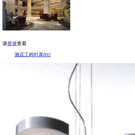
请
登录
查看
酒店工程灯具052