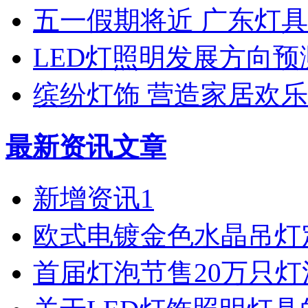
五一假期将近 广东灯
LED灯照明发展方向预
缤纷灯饰 营造家居欢
最新资讯文章
新增资讯1
欧式电镀金色水晶吊灯
首届灯泡节售20万只