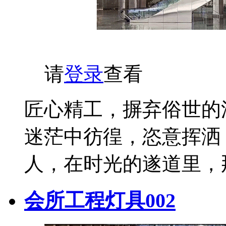
请
登录
查看
匠心精工，摒弃俗世的
迷茫中彷徨，恣意挥洒
人，在时光的遂道里，
会所工程灯具002