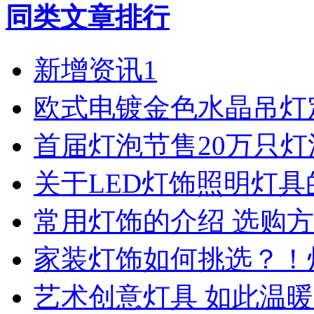
同类文章排行
新增资讯1
欧式电镀金色水晶吊灯
首届灯泡节售20万只
关于LED灯饰照明灯具
常用灯饰的介绍 选购
家装灯饰如何挑选？！
艺术创意灯具 如此温暖