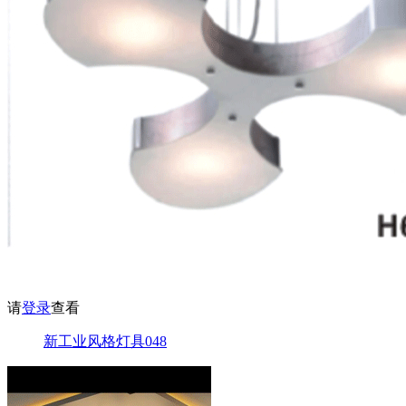
请
登录
查看
新工业风格灯具048