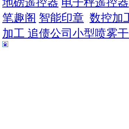
地磅遥控器
电子秤遥控器
笔趣阁
智能印章
数控加
加工
追债公司
小型喷雾干