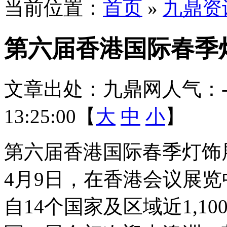
当前位置：
首页
»
九鼎资
第六届香港国际春季灯
文章出处：九鼎网
人气：
13:25:00【
大
中
小
】
第六届香港国际春季灯饰展
4月9日，在香港会议展
自14个国家及区域近1,1