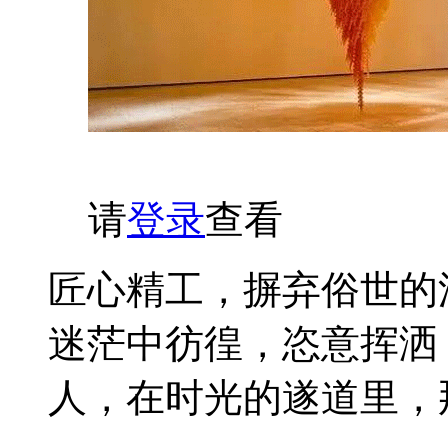
请
登录
查看
匠心精工，摒弃俗世的
迷茫中彷徨，恣意挥洒
人，在时光的遂道里，